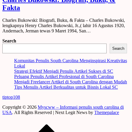
Fakta
Charles Bukowski: Biografi, Buku, & Fakta – Charles Bukowski,
lengkapnya Henry Charles Bukowski, Jr.,( lahir 16 Agustus 1920,
Andernach, Jerman tewas 9 Maret 1994, San…
Search
Search
Komunitas Penulis South Carolina Menginspirasi Kreativitas
Lokal
Strategi Efektif Menjadi Penulis Artikel Sukses di SC
Peluang Penulis Artikel Profesional di South Carolina
Menjadi Freelancer Artikel di South Carolina dengan Mudah
Tips Menulis Artikel Berkualitas untuk Bisnis Lokal SC
tiptop108
Copyright © 2026
Myscww – Informasi penulis south carolina di
USA
. All Rights Reserved | Next Legit News by
Themepalace