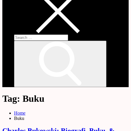
Search
for:
Search
Tag:
Buku
Home
Buku
Charles Bukowski: Biografi, Buku, &