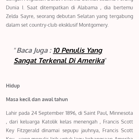
Dunia I. Saat ditempatkan di Alabama , dia bertemu
Zelda Sayre, seorang debutan Selatan yang tergabung
dalam set country-club eksklusif Montgomery.
Baca Juga :
10 Penulis Yang
Sangat Terkenal Di Amerika
Hidup
Masa kecil dan awal tahun
Lahir pada 24 September 1896, di Saint Paul, Minnesota
, dari keluarga Katolik kelas menengah , Francis Scott
Key Fitzgerald dinamai sepupu jauhnya, Francis Scott
Key , yang menulis lirik untuk lagu kebangsaan Amerika