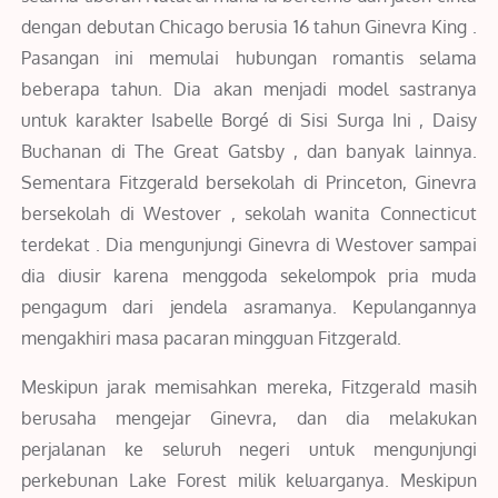
dengan debutan Chicago berusia 16 tahun Ginevra King .
Pasangan ini memulai hubungan romantis selama
beberapa tahun. Dia akan menjadi model sastranya
untuk karakter Isabelle Borgé di Sisi Surga Ini , Daisy
Buchanan di The Great Gatsby , dan banyak lainnya.
Sementara Fitzgerald bersekolah di Princeton, Ginevra
bersekolah di Westover , sekolah wanita Connecticut
terdekat . Dia mengunjungi Ginevra di Westover sampai
dia diusir karena menggoda sekelompok pria muda
pengagum dari jendela asramanya. Kepulangannya
mengakhiri masa pacaran mingguan Fitzgerald.
Meskipun jarak memisahkan mereka, Fitzgerald masih
berusaha mengejar Ginevra, dan dia melakukan
perjalanan ke seluruh negeri untuk mengunjungi
perkebunan Lake Forest milik keluarganya. Meskipun