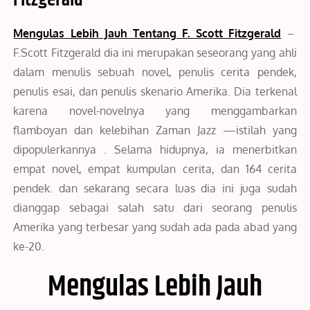
Mengulas Lebih Jauh Tentang F. Scott Fitzgerald
–
F.Scott Fitzgerald dia ini merupakan seseorang yang ahli
dalam menulis sebuah novel, penulis cerita pendek,
penulis esai, dan penulis skenario Amerika. Dia terkenal
karena novel-novelnya yang menggambarkan
flamboyan dan kelebihan Zaman Jazz —istilah yang
dipopulerkannya . Selama hidupnya, ia menerbitkan
empat novel, empat kumpulan cerita, dan 164 cerita
pendek. dan sekarang secara luas dia ini juga sudah
dianggap sebagai salah satu dari seorang penulis
Amerika yang terbesar yang sudah ada pada abad yang
ke-20.
Mengulas Lebih Jauh