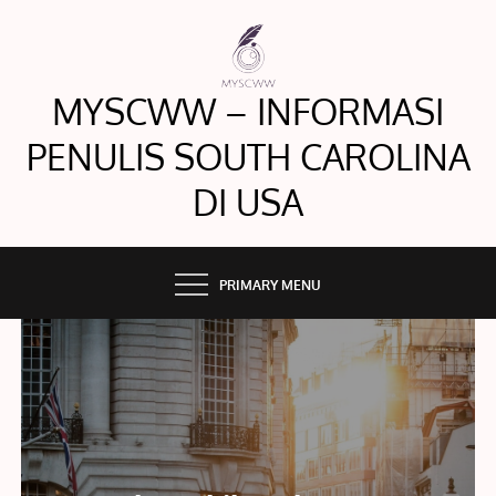
Skip
to
content
MYSCWW – INFORMASI
PENULIS SOUTH CAROLINA
DI USA
PRIMARY MENU