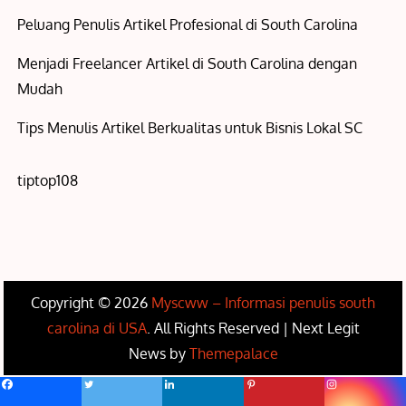
Peluang Penulis Artikel Profesional di South Carolina
Menjadi Freelancer Artikel di South Carolina dengan
Mudah
Tips Menulis Artikel Berkualitas untuk Bisnis Lokal SC
tiptop108
Copyright © 2026
Myscww – Informasi penulis south
carolina di USA
. All Rights Reserved | Next Legit
News by
Themepalace