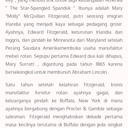
” The Star-Spangled Spanduk “. Ibunya adalah Mary
“Molly” McQuillan Fitzgerald, putri seorang imigran
Irlandia yang menjadi kaya sebagai pedagang grosir.
Ayahnya, Edward Fitzgerald, keturunan Irlandia dan
Inggris, dan pindah ke Minnesota dari Maryland setelah
Perang Saudara Amerikamembuka usaha manufaktur
mebel rotan. Sepupu pertama Edward dua kali dihapus,
Mary Surratt , digantung pada tahun 1865 karena
bersekongkol untuk membunuh Abraham Lincoln .
Satu tahun setelah kelahiran Fitzgerald, bisnis
manufaktur furnitur rotan ayahnya gagal, dan
keluarganya pindah ke Buffalo, New York di mana
ayahnya bergabung dengan Procter & Gamble sebagai
salesman. Fitzgerald menghabiskan dekade pertama
masa kecilnya terutama di Buffalo dengan jeda singkat