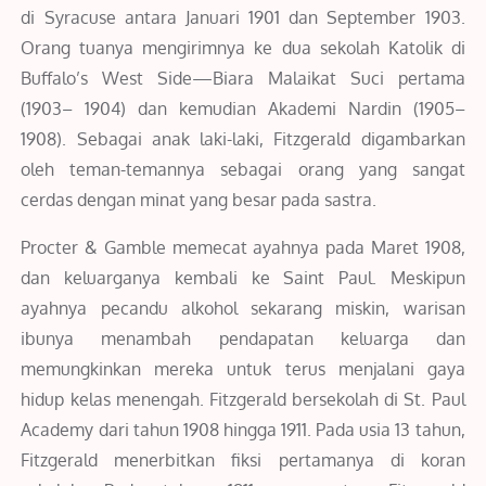
di Syracuse antara Januari 1901 dan September 1903.
Orang tuanya mengirimnya ke dua sekolah Katolik di
Buffalo’s West Side—Biara Malaikat Suci pertama
(1903– 1904) dan kemudian Akademi Nardin (1905–
1908). Sebagai anak laki-laki, Fitzgerald digambarkan
oleh teman-temannya sebagai orang yang sangat
cerdas dengan minat yang besar pada sastra.
Procter & Gamble memecat ayahnya pada Maret 1908,
dan keluarganya kembali ke Saint Paul. Meskipun
ayahnya pecandu alkohol sekarang miskin, warisan
ibunya menambah pendapatan keluarga dan
memungkinkan mereka untuk terus menjalani gaya
hidup kelas menengah. Fitzgerald bersekolah di St. Paul
Academy dari tahun 1908 hingga 1911. Pada usia 13 tahun,
Fitzgerald menerbitkan fiksi pertamanya di koran