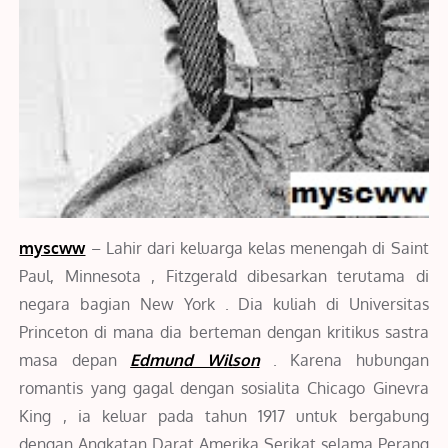
myscww
– Lahir dari keluarga kelas menengah di Saint
Paul, Minnesota , Fitzgerald dibesarkan terutama di
negara bagian New York . Dia kuliah di Universitas
Princeton di mana dia berteman dengan kritikus sastra
masa depan
Edmund Wilson
. Karena hubungan
romantis yang gagal dengan sosialita Chicago Ginevra
King , ia keluar pada tahun 1917 untuk bergabung
dengan Angkatan Darat Amerika Serikat selama Perang