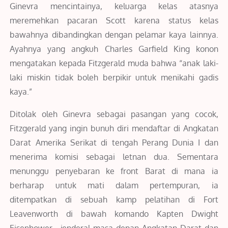
Ginevra mencintainya, keluarga kelas atasnya
meremehkan pacaran Scott karena status kelas
bawahnya dibandingkan dengan pelamar kaya lainnya.
Ayahnya yang angkuh Charles Garfield King konon
mengatakan kepada Fitzgerald muda bahwa “anak laki-
laki miskin tidak boleh berpikir untuk menikahi gadis
kaya.”
Ditolak oleh Ginevra sebagai pasangan yang cocok,
Fitzgerald yang ingin bunuh diri mendaftar di Angkatan
Darat Amerika Serikat di tengah Perang Dunia I dan
menerima komisi sebagai letnan dua. Sementara
menunggu penyebaran ke front Barat di mana ia
berharap untuk mati dalam pertempuran, ia
ditempatkan di sebuah kamp pelatihan di Fort
Leavenworth di bawah komando Kapten Dwight
Eisenhower , jenderal masa depan Angkatan Darat dan