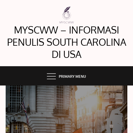
Skip
to
content
MYSCWW – INFORMASI
PENULIS SOUTH CAROLINA
DI USA
PRIMARY MENU