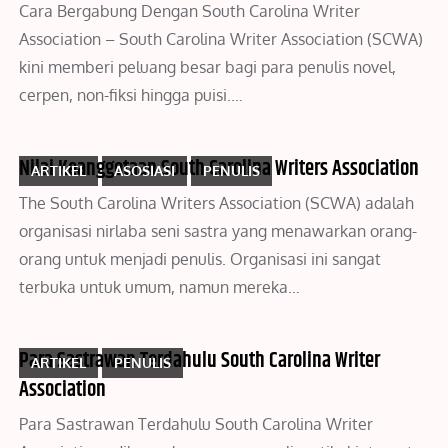
Cara Bergabung Dengan South Carolina Writer
Association – South Carolina Writer Association (SCWA)
kini memberi peluang besar bagi para penulis novel,
cerpen, non-fiksi hingga puisi.…
Nilai Keanggotaan South Carolina Writers Association
ARTIKEL
ASOSIASI
PENULIS
The South Carolina Writers Association (SCWA) adalah
organisasi nirlaba seni sastra yang menawarkan orang-
orang untuk menjadi penulis. Organisasi ini sangat
terbuka untuk umum, namun mereka…
Para Sastrawan Terdahulu South Carolina Writer
ARTIKEL
PENULIS
Association
Para Sastrawan Terdahulu South Carolina Writer