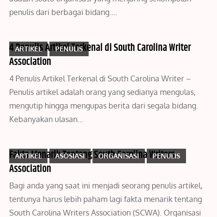
penulis dari berbagai bidang.…
4 Penulis Artikel Terkenal di South Carolina Writer
ARTIKEL
PENULIS
Association
4 Penulis Artikel Terkenal di South Carolina Writer –
Penulis artikel adalah orang yang sedianya mengulas,
mengutip hingga mengupas berita dari segala bidang.
Kebanyakan ulasan…
Fakta Menarik Tentang South Carolina Writers
ARTIKEL
ASOSIASI
ORGANISASI
PENULIS
Association
Bagi anda yang saat ini menjadi seorang penulis artikel,
tentunya harus lebih paham lagi fakta menarik tentang
South Carolina Writers Association (SCWA). Organisasi